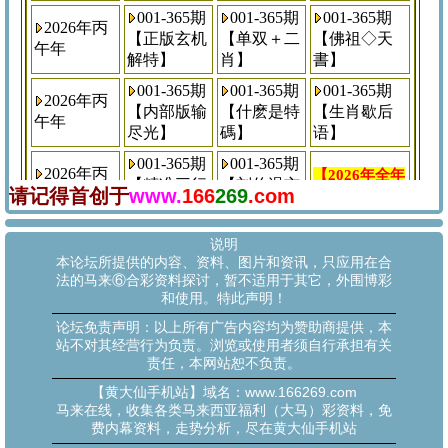
请记得首创于
www.
166
269
.com
说明
本论坛所提供的内容、资料、图片和资讯，只应用在合
法的马来⑥合彩资料探讨，暂不适用于其它，外围博彩
和使用。特此声明！
论坛免责声明：以上所有广告内容均为赞助商提供，本
站不对其经营行为负责。浏览或使用者须自行承担有关
责任，本网站恕不负责。
【黄大仙手机站】域名：www.166269.com
马来在线，收集各类马来西亚福利（大马）彩资料，免
费内幕资料，走势分析，尽在黄大仙手机站