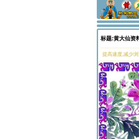
标题:黄大仙资
提高速度,减少