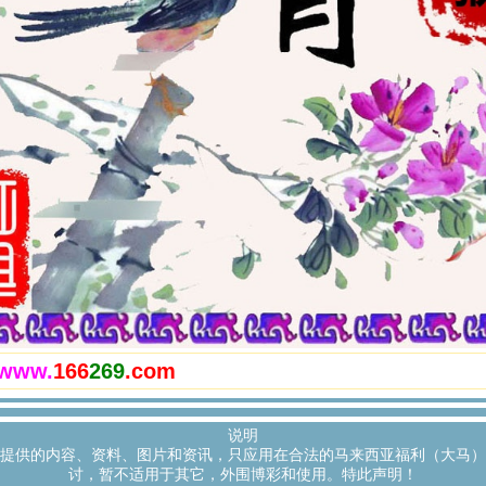
www.
166
269
.com
说明
提供的内容、资料、图片和资讯，只应用在合法的马来西亚福利（大马）
讨，暂不适用于其它，外围博彩和使用。特此声明！