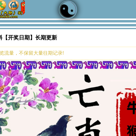
料【开奖日期】长期更新
浏览流量，不保留大量往期记录!