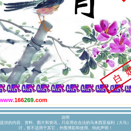
www.
166
269
.com
说明
提供的内容、资料、图片和资讯，只应用在合法的马来西亚福利（大马）
讨，暂不适用于其它，外围博彩和使用。特此声明！