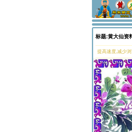
标题:黄大仙资
提高速度,减少