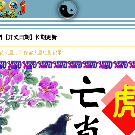
料【开奖日期】长期更新
浏览流量，不保留大量往期记录!