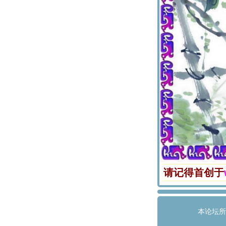
请记得首创于
本论坛所