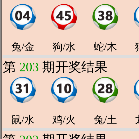
兔/金
狗/水
蛇/木
第
203
期开奖结果
鼠/水
鸡/火
兔/土