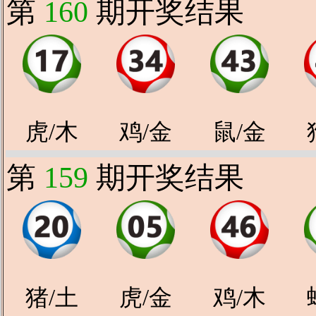
第
160
期开奖结果
虎/木
鸡/金
鼠/金
第
159
期开奖结果
猪/土
虎/金
鸡/木