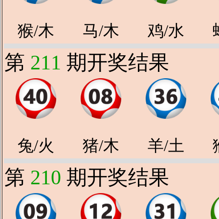
猴/木
马/木
鸡/水
第
211
期开奖结果
兔/火
猪/木
羊/土
第
210
期开奖结果