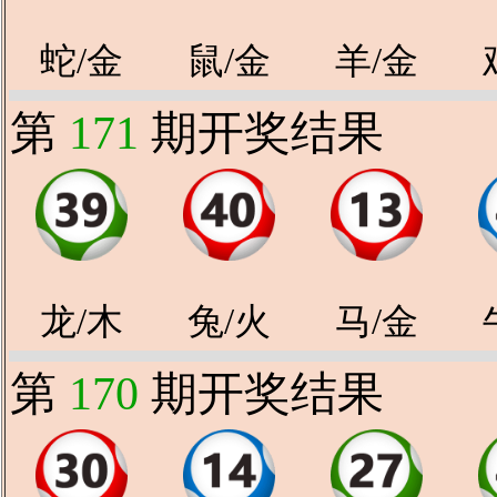
蛇/金
鼠/金
羊/金
第
171
期开奖结果
龙/木
兔/火
马/金
第
170
期开奖结果