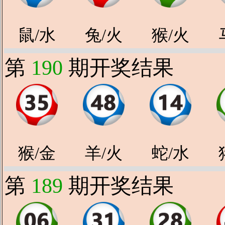
鼠/水
兔/火
猴/火
第
190
期开奖结果
猴/金
羊/火
蛇/水
第
189
期开奖结果