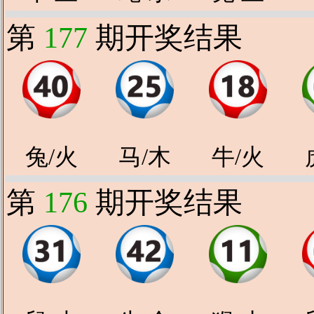
第
177
期开奖结果
兔/火
马/木
牛/火
第
176
期开奖结果