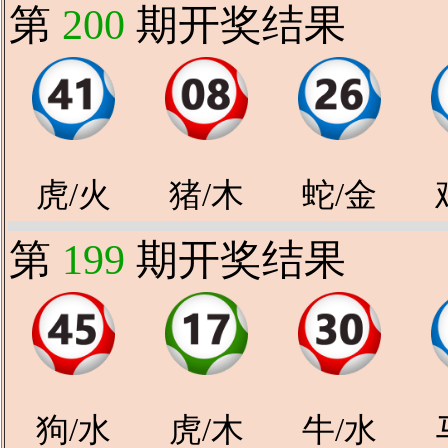
第
200
期开奖结果
虎/火
猪/木
蛇/金
第
199
期开奖结果
狗/水
虎/木
牛/水