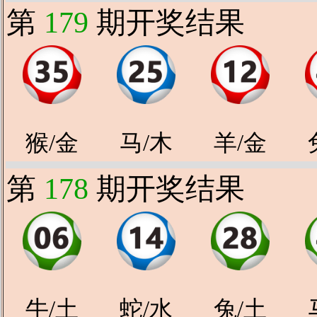
第
179
期开奖结果
猴/金
马/木
羊/金
第
178
期开奖结果
牛/土
蛇/水
兔/土