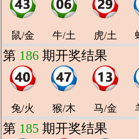
鼠/金
牛/土
虎/土
第
186
期开奖结果
兔/火
猴/木
马/金
第
185
期开奖结果