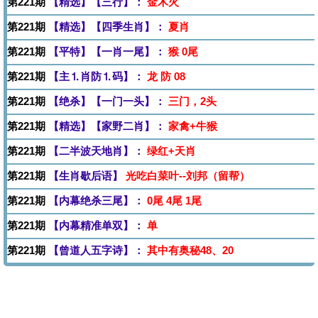
第221期
【精选】【三行】：
金木火
第221期
【精选】【四季生肖】：
夏肖
第221期
【平特】【一肖一尾】：
猴 0尾
第221期
【主⒈肖防⒈码】：
龙 防 08
第221期
【绝杀】【一门一头】：
三门，2头
第221期
【精选】【家野二肖】：
家禽+牛猴
第221期
【二半波天地肖】：
绿红+天肖
第221期
【生肖歇后语】
光吃白菜叶--刘邦（留帮）
第221期
【内幕绝杀三尾】：
0尾 4尾 1尾
第221期
【内幕精准单双】：
单
第221期
【曾道人五字诗】：
其中有奥秘48、20